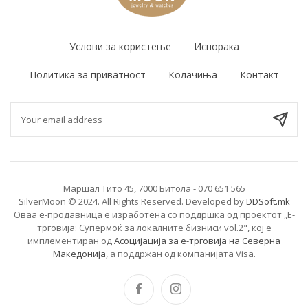
Услови за користење
Испорака
Политика за приватност
Колачиња
Контакт
Маршал Тито 45, 7000 Битола - 070 651 565
SilverMoon © 2024. All Rights Reserved. Developed by
DDSoft.mk
Оваа е-продавница е изработена со поддршка од проектот „Е-
трговија: Супермоќ за локалните бизниси vol.2", кој е
имплементиран од
Асоцијација за е-трговија на Северна
Македонија
, а поддржан од компанијата Visa.