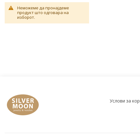
Неможеме да пронајдеме
продукт што одговара на
изборот.
Услови за ко