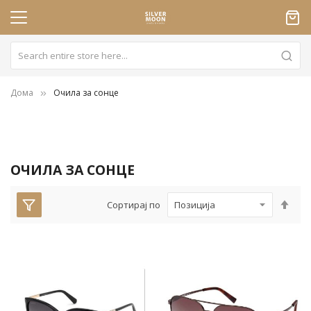
Дома
Очила за сонце
ОЧИЛА ЗА СОНЦЕ
Пос
Сортирај по
опа