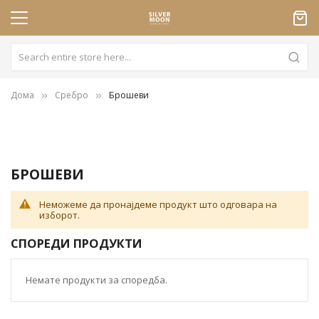
Дома
Сребро
Брошеви
БРОШЕВИ
Неможеме да пронајдеме продукт што одговара на
изборот.
СПОРЕДИ ПРОДУКТИ
Немате продукти за споредба.