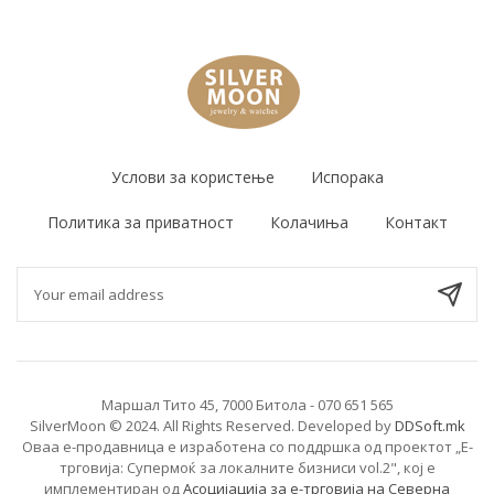
Услови за користење
Испорака
Политика за приватност
Колачиња
Контакт
Маршал Тито 45, 7000 Битола - 070 651 565
SilverMoon © 2024. All Rights Reserved. Developed by
DDSoft.mk
Оваа е-продавница е изработена со поддршка од проектот „Е-
трговија: Супермоќ за локалните бизниси vol.2", кој е
имплементиран од
Асоцијација за е-трговија на Северна