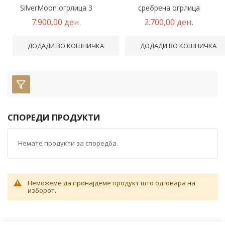
SilverMoon огрлица 3
сребрена огрлица
7.900,00 ден.
2.700,00 ден.
ДОДАДИ ВО КОШНИЧКА
ДОДАДИ ВО КОШНИЧКА
СПОРЕДИ ПРОДУКТИ
Немате продукти за споредба.
Неможеме да пронајдеме продукт што одговара на
изборот.