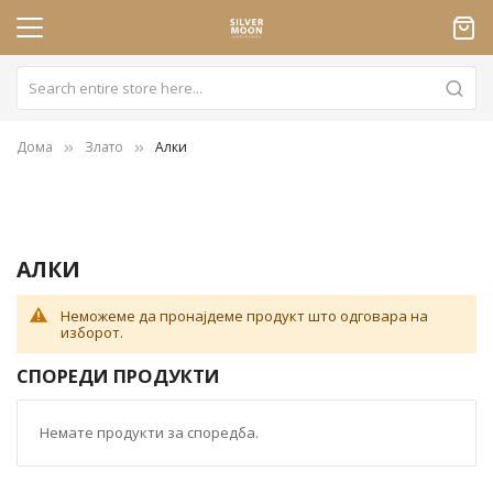
Дома
Злато
Алки
АЛКИ
Неможеме да пронајдеме продукт што одговара на
изборот.
СПОРЕДИ ПРОДУКТИ
Немате продукти за споредба.