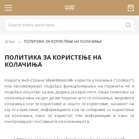
Дома
ПОЛИТИКА ЗА КОРИСТЕЊЕ НА КОЛАЧИЊА
ПОЛИТИКА ЗА КОРИСТЕЊЕ НА
КОЛАЧИЊА
Нашата веб-страна
silvermoon.mk
користи колачиња (“cookies”),
кои овозможуваат подобро функционирање на страната, но и
подобро искуство за вас додека ја користите. Оваа политика за
колачиња има за цел да ви појасни што се колачиња, видовите
колачиња кои ги користиме и зошто ги користиме, начинот на
кој ги користиме, информациите кои ги собираме со користење
на колачиња, како се користат тие информации и како се
контролираат поставките на колачињата.