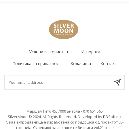
Услови за користење
Испорака
Политика за приватност
Колачиња
Контакт
Маршал Тито 45, 7000 Битола - 070 651 565
SilverMoon © 2024. All Rights Reserved. Developed by
DDSoft.mk
Оваа е-продавница е изработена со поддршка од проектот „Е-
трговија: Супермоќ за локалните бизниси vol.2", кој е