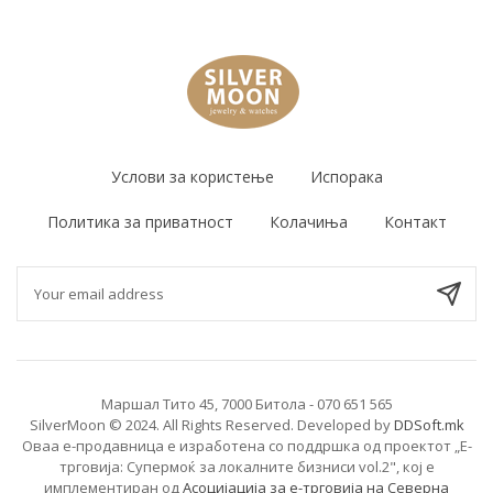
Услови за користење
Испорака
Политика за приватност
Колачиња
Контакт
Маршал Тито 45, 7000 Битола - 070 651 565
SilverMoon © 2024. All Rights Reserved. Developed by
DDSoft.mk
Оваа е-продавница е изработена со поддршка од проектот „Е-
трговија: Супермоќ за локалните бизниси vol.2", кој е
имплементиран од
Асоцијација за е-трговија на Северна