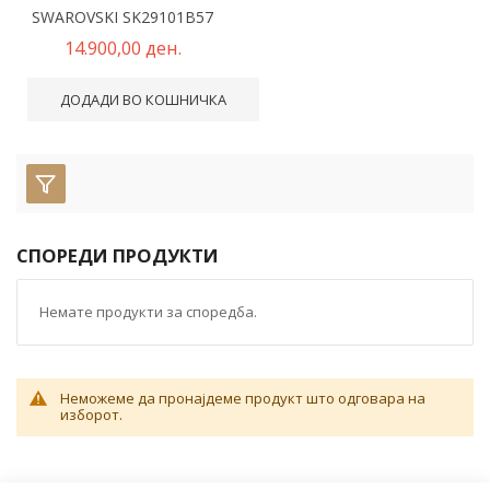
SWAROVSKI SK29101B57
14.900,00 ден.
ДОДАДИ ВО КОШНИЧКА
СПОРЕДИ ПРОДУКТИ
Немате продукти за споредба.
Неможеме да пронајдеме продукт што одговара на
изборот.