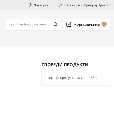
Локација
Најави се
Креирај Профил
Моја кошничка
0
СПОРЕДИ ПРОДУКТИ
Немате продукти за споредба.