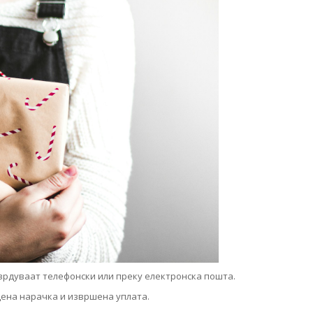
тврдуваат телефонски или преку електронска пошта.
рдена нарачка и извршена уплата.